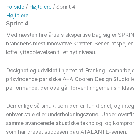
Forside
/
Højtalere
/ Sprint 4
Højtalere
Sprint 4
Med næsten fire årtiers ekspertise bag sig er SPRIN
branchens mest innovative kræfter. Serien afspejler 
løfte lytteoplevelsen til et nyt niveau.
Designet og udviklet i hjertet af Frankrig i samarbe
prisvindende parisiske A+A Cooren Design Studio 
performance, der overgår forventningerne i sin klas
Den er lige så smuk, som den er funktionel, og inte
enhver stue eller underholdningszone. Under overfl
samme avancerede akustiske teknologi og kompromi
som har drevet succesen bag ATALANTE-serien.