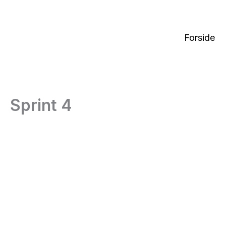
Gå
til
indholdet
Forside
Sprint 4