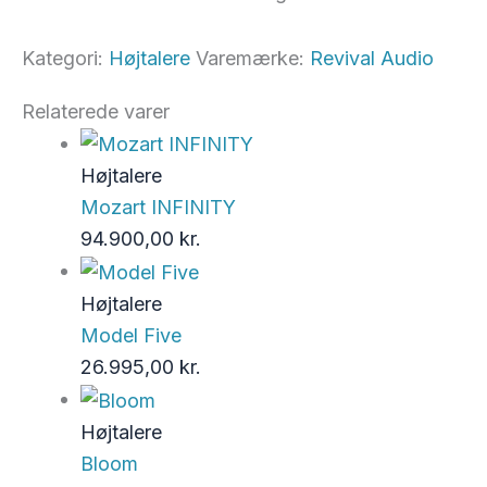
Kategori:
Højtalere
Varemærke:
Revival Audio
Relaterede varer
Højtalere
Mozart INFINITY
94.900,00
kr.
Højtalere
Model Five
26.995,00
kr.
Højtalere
Bloom