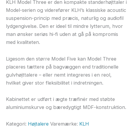
KLH Model Three er den kompakte standerhøjttaler i
Model-serien og viderefører KLH’s klassiske acoustic
suspension-princip med præcis, naturlig og audiofil
lydgengivelse. Den er ideel til mindre lytterum, hvor
man ønsker seriøs hi-fi uden at gå på kompromis
med kvaliteten.
Ligesom den større Model Five kan Model Three
placeres tættere på bagvæggen end traditionelle
gulvhøjttalere – eller nemt integreres i en reol,
hvilket giver stor fleksibilitet i indretningen.
Kabinettet er udført i ægte træfinér med støbte
aluminiumskurve og bæredygtigt MDF-konstruktion.
Kategori:
Højtalere
Varemærke:
KLH