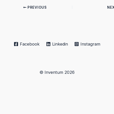
PREVIOUS
NE
Facebook
Linkedin
Instagram
© Inventum 2026