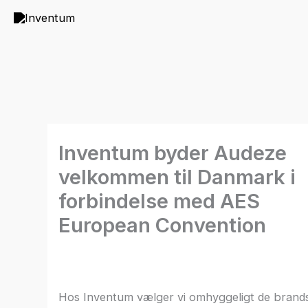
Gå
til
indholdet
Inventum byder Audeze
velkommen til Danmark i
forbindelse med AES
European Convention
Hos Inventum vælger vi omhyggeligt de brands