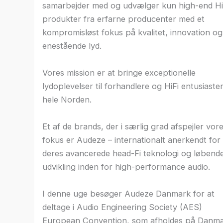
samarbejder med og udvælger kun high-end Hi
produkter fra erfarne producenter med et
kompromisløst fokus på kvalitet, innovation og
enestående lyd.
Vores mission er at bringe exceptionelle
lydoplevelser til forhandlere og HiFi entusiaster
hele Norden.
Et af de brands, der i særlig grad afspejler vor
fokus er Audeze – internationalt anerkendt for
deres avancerede head-Fi teknologi og løbend
udvikling inden for high-performance audio.
I denne uge besøger Audeze Danmark for at
deltage i Audio Engineering Society (AES)
European Convention, som afholdes på Danm