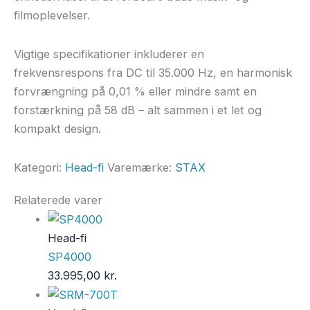
filmoplevelser.
Vigtige specifikationer inkluderer en
frekvensrespons fra DC til 35.000 Hz, en harmonisk
forvrængning på 0,01 % eller mindre samt en
forstærkning på 58 dB – alt sammen i et let og
kompakt design.
Kategori:
Head-fi
Varemærke:
STAX
Relaterede varer
Head-fi
SP4000
33.995,00
kr.