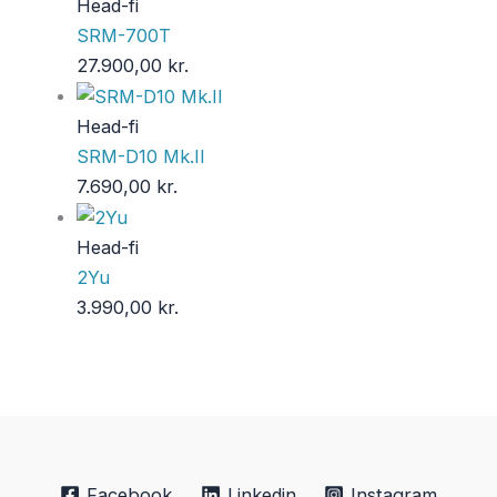
Head-fi
SRM-700T
27.900,00
kr.
Head-fi
SRM-D10 Mk.II
7.690,00
kr.
Head-fi
2Yu
3.990,00
kr.
Facebook
Linkedin
Instagram