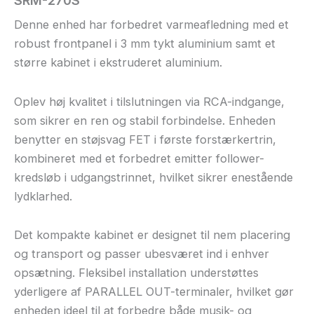
Denne enhed har forbedret varmeafledning med et
robust frontpanel i 3 mm tykt aluminium samt et
større kabinet i ekstruderet aluminium.
Oplev høj kvalitet i tilslutningen via RCA-indgange,
som sikrer en ren og stabil forbindelse. Enheden
benytter en støjsvag FET i første forstærkertrin,
kombineret med et forbedret emitter follower-
kredsløb i udgangstrinnet, hvilket sikrer enestående
lydklarhed.
Det kompakte kabinet er designet til nem placering
og transport og passer ubesværet ind i enhver
opsætning. Fleksibel installation understøttes
yderligere af PARALLEL OUT-terminaler, hvilket gør
enheden ideel til at forbedre både musik- og