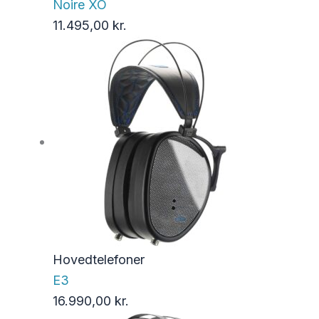
Noire XO
11.495,00
kr.
Hovedtelefoner
E3
16.990,00
kr.