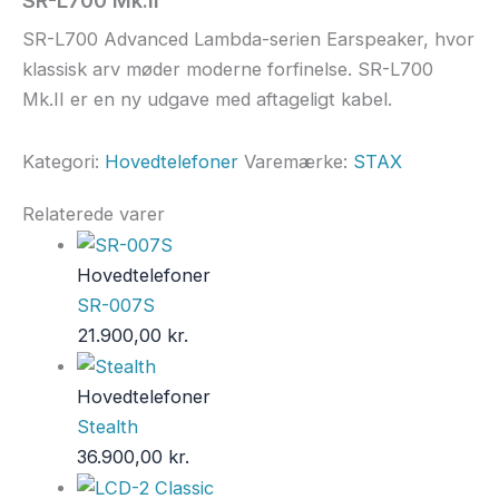
SR-L700 Advanced Lambda-serien Earspeaker, hvor
klassisk arv møder moderne forfinelse. SR-L700
Mk.II er en ny udgave med aftageligt kabel.
Kategori:
Hovedtelefoner
Varemærke:
STAX
Relaterede varer
Hovedtelefoner
SR-007S
21.900,00
kr.
Hovedtelefoner
Stealth
36.900,00
kr.