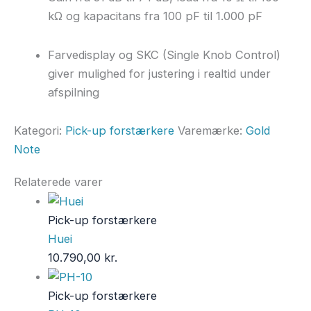
kΩ og kapacitans fra 100 pF til 1.000 pF
Farvedisplay og SKC (Single Knob Control)
giver mulighed for justering i realtid under
afspilning
Kategori:
Pick-up forstærkere
Varemærke:
Gold
Note
Relaterede varer
Pick-up forstærkere
Huei
10.790,00
kr.
Pick-up forstærkere