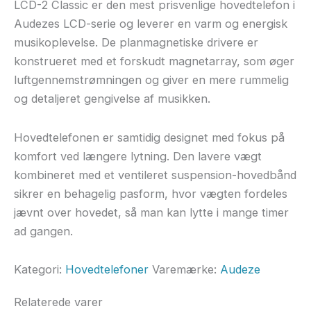
LCD-2 Classic er den mest prisvenlige hovedtelefon i
Audezes LCD-serie og leverer en varm og energisk
musikoplevelse. De planmagnetiske drivere er
konstrueret med et forskudt magnetarray, som øger
luftgennemstrømningen og giver en mere rummelig
og detaljeret gengivelse af musikken.
Hovedtelefonen er samtidig designet med fokus på
komfort ved længere lytning. Den lavere vægt
kombineret med et ventileret suspension-hovedbånd
sikrer en behagelig pasform, hvor vægten fordeles
jævnt over hovedet, så man kan lytte i mange timer
ad gangen.
Kategori:
Hovedtelefoner
Varemærke:
Audeze
Relaterede varer