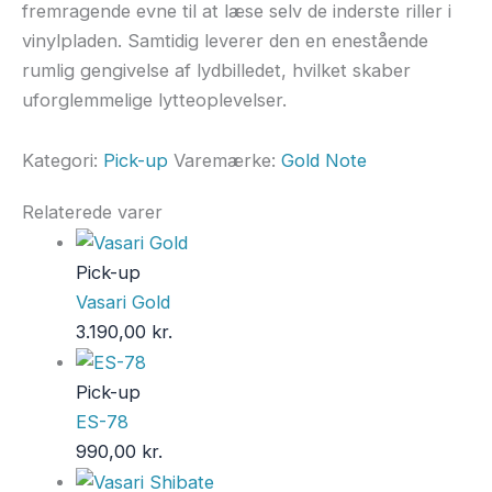
fremragende evne til at læse selv de inderste riller i
vinylpladen. Samtidig leverer den en enestående
rumlig gengivelse af lydbilledet, hvilket skaber
uforglemmelige lytteoplevelser.
Kategori:
Pick-up
Varemærke:
Gold Note
Relaterede varer
Pick-up
Vasari Gold
3.190,00
kr.
Pick-up
ES-78
990,00
kr.