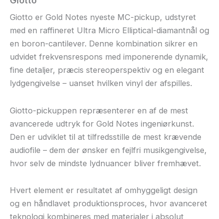
Giotto er Gold Notes nyeste MC-pickup, udstyret
med en raffineret Ultra Micro Elliptical-diamantnål og
en boron-cantilever. Denne kombination sikrer en
udvidet frekvensrespons med imponerende dynamik,
fine detaljer, præcis stereoperspektiv og en elegant
lydgengivelse – uanset hvilken vinyl der afspilles.
Giotto-pickuppen repræsenterer en af de mest
avancerede udtryk for Gold Notes ingeniørkunst.
Den er udviklet til at tilfredsstille de mest krævende
audiofile – dem der ønsker en fejlfri musikgengivelse,
hvor selv de mindste lydnuancer bliver fremhævet.
Hvert element er resultatet af omhyggeligt design
og en håndlavet produktionsproces, hvor avanceret
teknologi kombineres med materialer i absolut