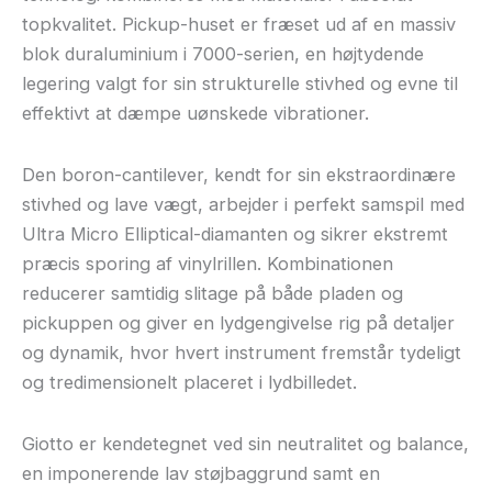
topkvalitet. Pickup-huset er fræset ud af en massiv
blok duraluminium i 7000-serien, en højtydende
legering valgt for sin strukturelle stivhed og evne til
effektivt at dæmpe uønskede vibrationer.
Den boron-cantilever, kendt for sin ekstraordinære
stivhed og lave vægt, arbejder i perfekt samspil med
Ultra Micro Elliptical-diamanten og sikrer ekstremt
præcis sporing af vinylrillen. Kombinationen
reducerer samtidig slitage på både pladen og
pickuppen og giver en lydgengivelse rig på detaljer
og dynamik, hvor hvert instrument fremstår tydeligt
og tredimensionelt placeret i lydbilledet.
Giotto er kendetegnet ved sin neutralitet og balance,
en imponerende lav støjbaggrund samt en